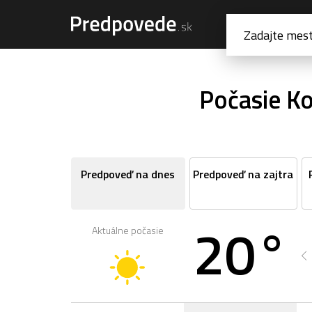
Počasie Ko
Predpoveď na dnes
Predpoveď na zajtra
20°
Aktuálne počasie