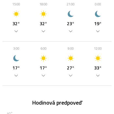
15:00
18:00
21:00
0:00
32°
32°
23°
19°
3:00
6:00
9:00
12:00
17°
17°
27°
33°
Hodinová predpoveď
40°