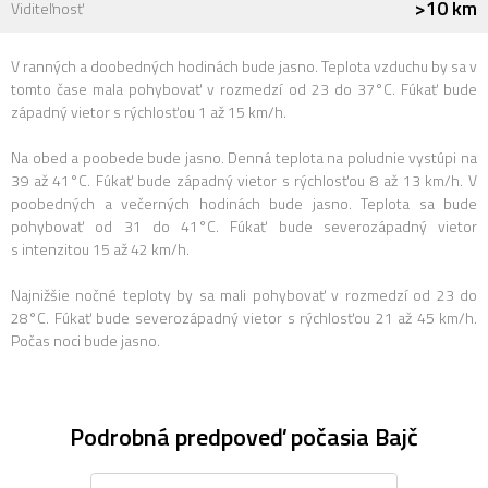
>10 km
Viditeľnosť
V ranných a doobedných hodinách bude jasno. Teplota vzduchu by sa v
tomto čase mala pohybovať v rozmedzí od 23 do 37°C. Fúkať bude
západný vietor s rýchlosťou 1 až 15 km/h.
Na obed a poobede bude jasno. Denná teplota na poludnie vystúpi na
39 až 41°C. Fúkať bude západný vietor s rýchlosťou 8 až 13 km/h. V
poobedných a večerných hodinách bude jasno. Teplota sa bude
pohybovať od 31 do 41°C. Fúkať bude severozápadný vietor
s intenzitou 15 až 42 km/h.
Najnižšie nočné teploty by sa mali pohybovať v rozmedzí od 23 do
28°C. Fúkať bude severozápadný vietor s rýchlosťou 21 až 45 km/h.
Počas noci bude jasno.
Podrobná predpoveď počasia Bajč