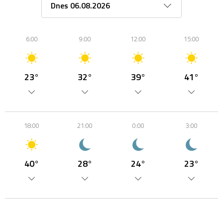
6:00
9:00
12:00
15:00
23°
32°
39°
41°
18:00
21:00
0:00
3:00
40°
28°
24°
23°