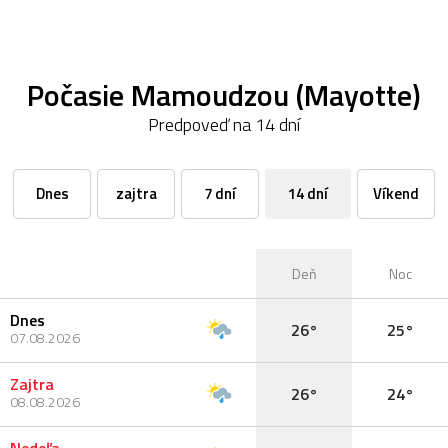
Počasie Mamoudzou (Mayotte)
Predpoveď na 14 dní
Dnes
zajtra
7 dní
14 dní
Víkend
Deň
Noc
Dnes
26°
25°
07.08.2026
Zajtra
26°
24°
08.08.2026