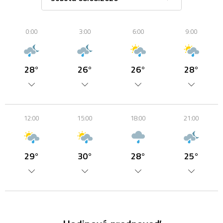
0:00
3:00
6:00
9:00
28°
26°
26°
28°
12:00
15:00
18:00
21:00
29°
30°
28°
25°