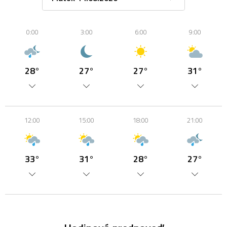
0:00
3:00
6:00
9:00
28°
27°
27°
31°
12:00
15:00
18:00
21:00
33°
31°
28°
27°