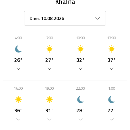
Khalifa
4:00
7:00
10:00
13:00
26°
27°
32°
37°
16:00
19:00
22:00
1:00
36°
31°
28°
27°