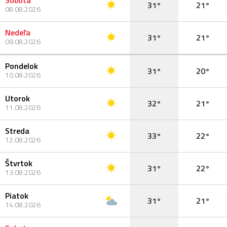
Sobota
31°
21°
08.08.2026
Nedeľa
31°
21°
09.08.2026
Pondelok
31°
20°
10.08.2026
Utorok
32°
21°
11.08.2026
Streda
33°
22°
12.08.2026
Štvrtok
31°
22°
13.08.2026
Piatok
31°
21°
14.08.2026