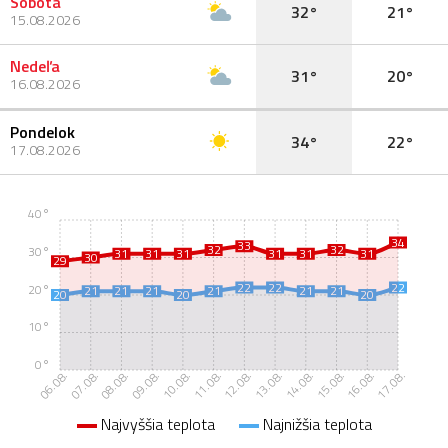
Sobota
32°
21°
15.08.2026
Nedeľa
31°
20°
16.08.2026
Pondelok
34°
22°
17.08.2026
40°
34
33
32
32
30°
31
31
31
31
31
31
30
29
22
22
22
20°
21
21
21
21
21
21
20
20
20
10°
0°
17.08.
06.08.
07.08.
08.08.
09.08.
10.08.
11.08.
12.08.
13.08.
14.08.
15.08.
16.08.
Najvyššia teplota
Najnižšia teplota