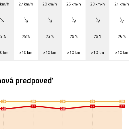
 km/h
27 km/h
20 km/h
26 km/h
23 km/h
21 km/h
9 %
78 %
73 %
75 %
75 %
76 %
0 km
>10 km
>10 km
>10 km
>10 km
>10 km
nová predpoveď
29
29
29
29
29
27
27
27
26
26