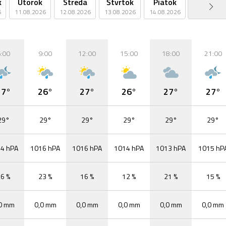
k
Utorok
Streda
Štvrtok
Piatok
Sobota
6
11.08.2026
12.08.2026
13.08.2026
14.08.2026
15.08.2026
:00
9:00
12:00
15:00
18:00
21:00
27°
26°
27°
26°
27°
27°
29°
29°
29°
29°
29°
29°
4 hPA
1016 hPA
1016 hPA
1014 hPA
1013 hPA
1015 hP
6 %
23 %
16 %
12 %
21 %
15 %
0 mm
0,0 mm
0,0 mm
0,0 mm
0,0 mm
0,0 mm