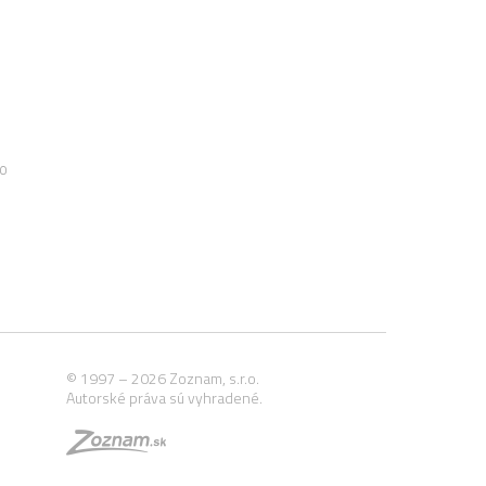
00
© 1997 – 2026 Zoznam, s.r.o.
Autorské práva sú vyhradené.