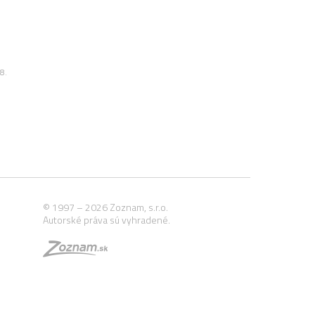
8.
© 1997 – 2026 Zoznam, s.r.o.
Autorské práva sú vyhradené.