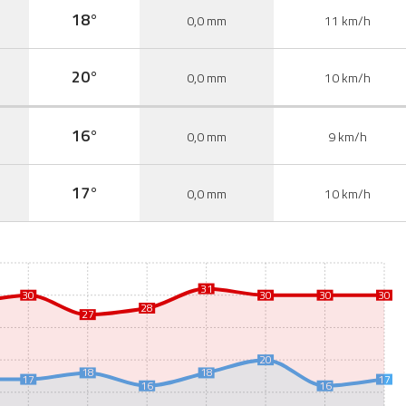
18°
0,0 mm
11 km/h
20°
0,0 mm
10 km/h
16°
0,0 mm
9 km/h
17°
0,0 mm
10 km/h
31
30
30
30
30
28
27
20
18
18
17
17
16
16