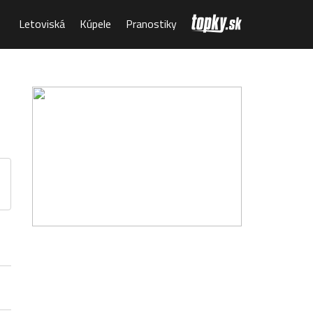
Letoviská
Kúpele
Pranostiky