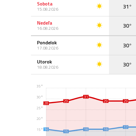
Sobota
31°
15.08.2026
Nedeľa
30°
16.08.2026
Pondelok
30°
17.08.2026
Utorok
30°
18.08.2026
35°
31
30°
29
29
29
28
25°
20°
17
16
16
16
15°
15