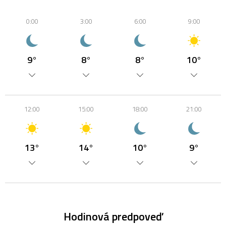
0:00
3:00
6:00
9:00
9°
8°
8°
10°
12:00
15:00
18:00
21:00
13°
14°
10°
9°
Hodinová predpoveď