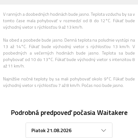
V ranných a doobedných hodinách bude jasno. Teplota vzduchu by sa v
tomto čase mala pohybovať v rozmedzí od 8 do 12°C. Fúkať bude
východný vietor s rýchlosťou 9 až 13 km/h.
Na obed a poobede bude jasno. Denná teplota na poludnie vystúpi na
13 až 14°C. Fúkať bude východný vietor s rýchlosťou 13 km/h. V
poobedných a večerných hodinách bude jasno. Teplota sa bude
pohybovať od 10 do 13°C. Fúkať bude východný vietor s intenzitou 8
až 11 km/h.
Najnižšie nočné teploty by sa mali pohybovať okolo 9°C. Fúkať bude
východný vietor s rýchlosťou 7 až 8 km/h. Počas noci bude jasno.
Podrobná predpoveď počasia Waitakere