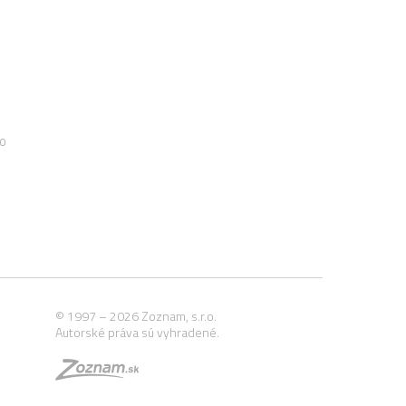
00
© 1997 – 2026 Zoznam, s.r.o.
Autorské práva sú vyhradené.