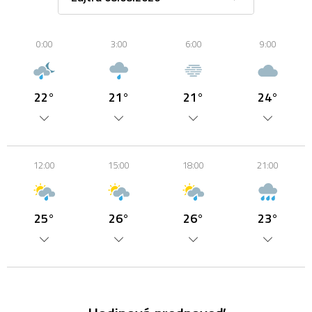
0:00
3:00
6:00
9:00
22°
21°
21°
24°
12:00
15:00
18:00
21:00
25°
26°
26°
23°