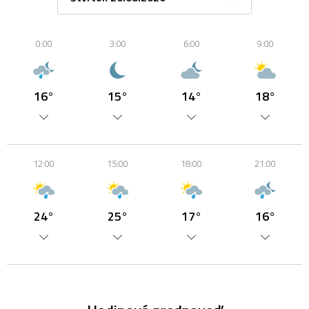
0:00
3:00
6:00
9:00
16°
15°
14°
18°
12:00
15:00
18:00
21:00
24°
25°
17°
16°