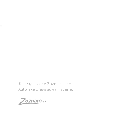
00
© 1997 – 2026 Zoznam, s.r.o.
Autorské práva sú vyhradené.