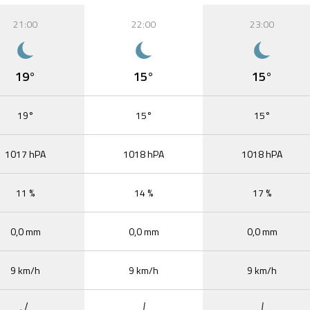
21:00
22:00
23:00
19°
15°
15°
19°
15°
15°
1017 hPA
1018 hPA
1018 hPA
11 %
14 %
17 %
0,0 mm
0,0 mm
0,0 mm
9 km/h
9 km/h
9 km/h