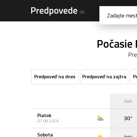
Počasie 
Pre
Predpoveď na dnes
Predpoveď na zajtra
P
Deň
Piatok
30°
07.08.2026
Sobota