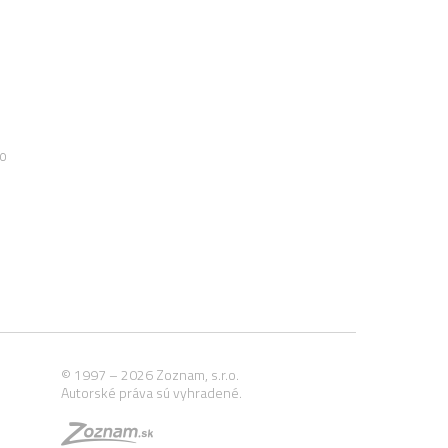
00
© 1997 – 2026 Zoznam, s.r.o.
Autorské práva sú vyhradené.