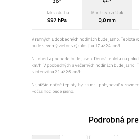
36°
44°
Tlak vzduchu
Množstvo zrážok
997 hPa
0,0 mm
V ranných a doobedných hodinách bude jasno. Teplota v
bude severný vietor s rýchlosťou 17 až 24 km/h.
Na obed a poobede bude jasno. Denná teplota na poludn
km/h. V poobedných a večerných hodinách bude jasno. 
s intenzitou 21 až 26 km/h.
Najnižšie nočné teploty by sa mali pohybovať v rozme
Počas noci bude jasno.
Podrobná pre