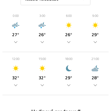
0:00
3:00
6:00
9:00
27°
26°
26°
29°
12:00
15:00
18:00
21:00
32°
32°
29°
28°