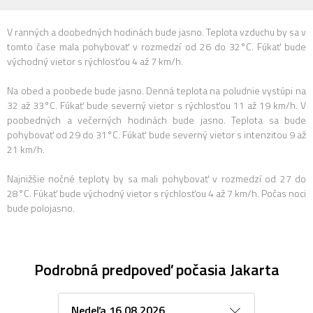
V ranných a doobedných hodinách bude jasno. Teplota vzduchu by sa v
tomto čase mala pohybovať v rozmedzí od 26 do 32°C. Fúkať bude
východný vietor s rýchlosťou 4 až 7 km/h.
Na obed a poobede bude jasno. Denná teplota na poludnie vystúpi na
32 až 33°C. Fúkať bude severný vietor s rýchlosťou 11 až 19 km/h. V
poobedných a večerných hodinách bude jasno. Teplota sa bude
pohybovať od 29 do 31°C. Fúkať bude severný vietor s intenzitou 9 až
21 km/h.
Najnižšie nočné teploty by sa mali pohybovať v rozmedzí od 27 do
28°C. Fúkať bude východný vietor s rýchlosťou 4 až 7 km/h. Počas noci
bude polojasno.
Podrobná predpoveď počasia Jakarta