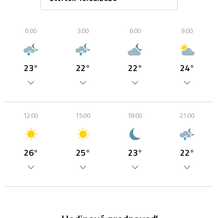
0:00
3:00
6:00
9:00
23°
22°
22°
24°
12:00
15:00
18:00
21:00
26°
25°
23°
22°