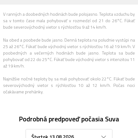
V ranných a doobedných hodinách bude polojasno. Teplota vzduchu by
sa v tomto čase mala pohybovať v rozmedzí od 21 do 26°C. Fúkať
bude severovýchodný vietor s rýchlosťou 9 až 14 km/h.
Na obed a poobede bude jasno. Denná teplota na poludnie vystúpi na
25 až 26°C. Fúkať bude východný vietor s rýchlosťou 16 až 19 km/h. V
poobedných a večerných hodinách bude jasno. Teplota sa bude
pohybovať od 22 do 25°C. Fúkať bude východný vietor s intenzitou 11
až 19 km/h.
Najnižšie nočné teploty by sa mali pohybovať okolo 22°C. Fúkať bude
severovýchodný vietor s rýchlosťou 10 až 12 km/h. Počas noci
očakávame prehánky.
Podrobná predpoveď počasia Suva