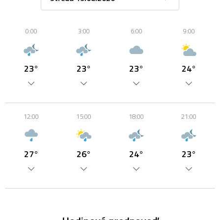
0:00
3:00
6:00
9:00
23°
23°
23°
24°
12:00
15:00
18:00
21:00
27°
26°
24°
23°