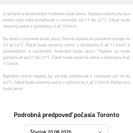
V ranných a doobedných hodinách bude jasno. Teplota vzduchu by sa v
tomto čase mala pohybovať v rozmedzí od 17 do 22°C. Fúkať bude
severný vietor s rýchlosťou 3 až 15 km/h.
Na obed a poobede bude jasno. Denná teplota na poludnie vystúpi na
23 až 24°C. Fúkať bude severný vietor s rýchlosťou 8 až 11 km/h. V
poobedných a večerných hodinách bude jasno. Teplota sa bude
pohybovať od 21 do 24°C. Fúkať bude severný vietor s intenzitou 9 až
11 km/h.
Najnižšie nočné teploty by sa mali pohybovať v rozmedzí od 16 do
20°C. Fúkať bude severný vietor s rýchlosťou 1 až 10 km/h. Počas noci
bude jasno.
Podrobná predpoveď počasia Toronto