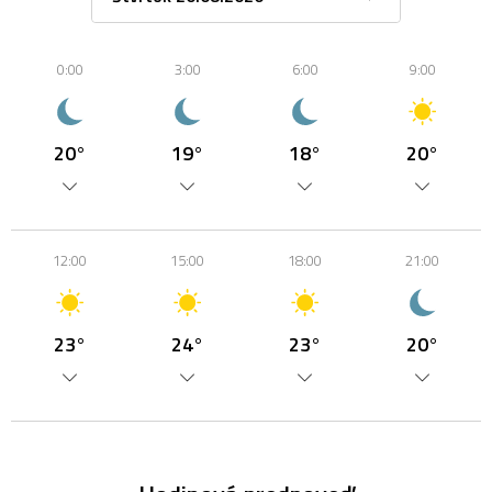
0:00
3:00
6:00
9:00
20°
19°
18°
20°
12:00
15:00
18:00
21:00
23°
24°
23°
20°