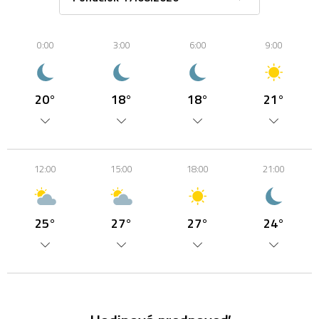
0:00
3:00
6:00
9:00
20°
18°
18°
21°
12:00
15:00
18:00
21:00
25°
27°
27°
24°