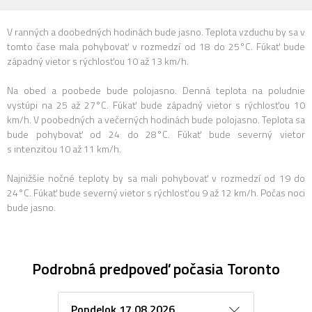
V ranných a doobedných hodinách bude jasno. Teplota vzduchu by sa v
tomto čase mala pohybovať v rozmedzí od 18 do 25°C. Fúkať bude
západný vietor s rýchlosťou 10 až 13 km/h.
Na obed a poobede bude polojasno. Denná teplota na poludnie
vystúpi na 25 až 27°C. Fúkať bude západný vietor s rýchlosťou 10
km/h. V poobedných a večerných hodinách bude polojasno. Teplota sa
bude pohybovať od 24 do 28°C. Fúkať bude severný vietor
s intenzitou 10 až 11 km/h.
Najnižšie nočné teploty by sa mali pohybovať v rozmedzí od 19 do
24°C. Fúkať bude severný vietor s rýchlosťou 9 až 12 km/h. Počas noci
bude jasno.
Podrobná predpoveď počasia Toronto