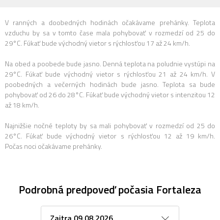
V ranných a doobedných hodinách očakávame prehánky. Teplota
vzduchu by sa v tomto čase mala pohybovať v rozmedzí od 25 do
29°C. Fúkať bude východný vietor s rýchlosťou 17 až 24 km/h.
Na obed a poobede bude jasno. Denná teplota na poludnie vystúpi na
29°C. Fúkať bude východný vietor s rýchlosťou 21 až 24 km/h. V
poobedných a večerných hodinách bude jasno. Teplota sa bude
pohybovať od 26 do 28°C. Fúkať bude východný vietor s intenzitou 12
až 18 km/h.
Najnižšie nočné teploty by sa mali pohybovať v rozmedzí od 25 do
26°C. Fúkať bude východný vietor s rýchlosťou 12 až 19 km/h.
Počas noci očakávame prehánky.
Podrobná predpoveď počasia Fortaleza