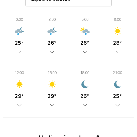
0:00
3:00
6:00
9:00
25°
26°
26°
28°
12:00
15:00
18:00
21:00
29°
29°
26°
25°