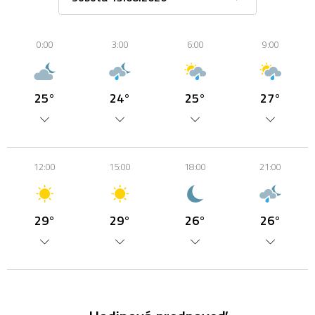
0:00
3:00
6:00
9:00
25°
24°
25°
27°
12:00
15:00
18:00
21:00
29°
29°
26°
26°