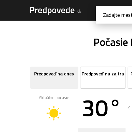
Počasie B
Predpoveď na dnes
Predpoveď na zajtra
30°
Aktuálne počasie