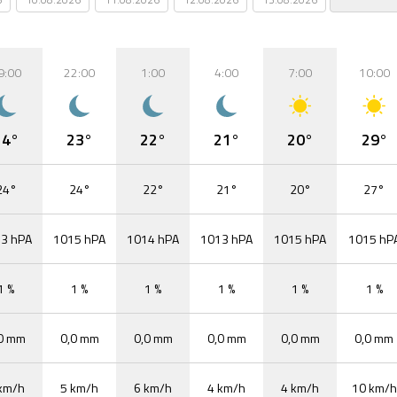
9:00
22:00
1:00
4:00
7:00
10:00
24°
23°
22°
21°
20°
29°
24°
24°
22°
21°
20°
27°
3 hPA
1015 hPA
1014 hPA
1013 hPA
1015 hPA
1015 hP
1 %
1 %
1 %
1 %
1 %
1 %
0 mm
0,0 mm
0,0 mm
0,0 mm
0,0 mm
0,0 mm
km/h
5 km/h
6 km/h
4 km/h
4 km/h
10 km/h