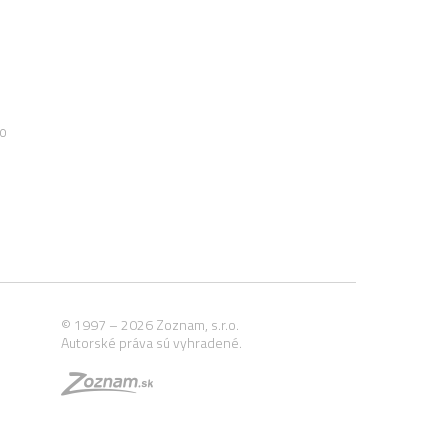
00
© 1997 – 2026 Zoznam, s.r.o.
Autorské práva sú vyhradené.