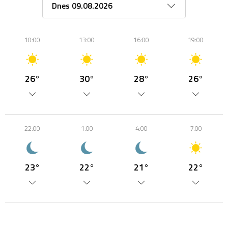
10:00
13:00
16:00
19:00
26°
30°
28°
26°
22:00
1:00
4:00
7:00
23°
22°
21°
22°