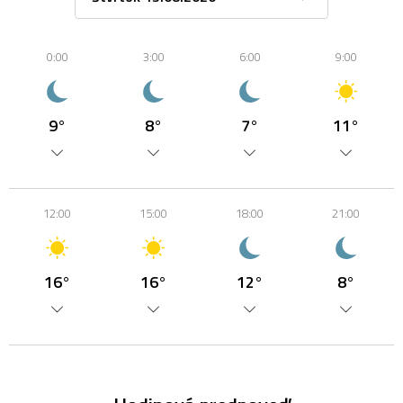
0:00
3:00
6:00
9:00
9°
8°
7°
11°
12:00
15:00
18:00
21:00
16°
16°
12°
8°