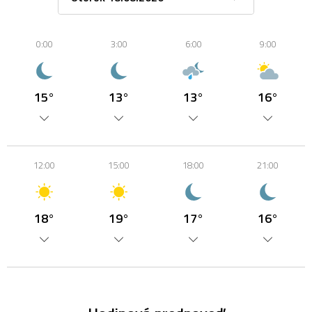
0:00
3:00
6:00
9:00
15°
13°
13°
16°
12:00
15:00
18:00
21:00
18°
19°
17°
16°