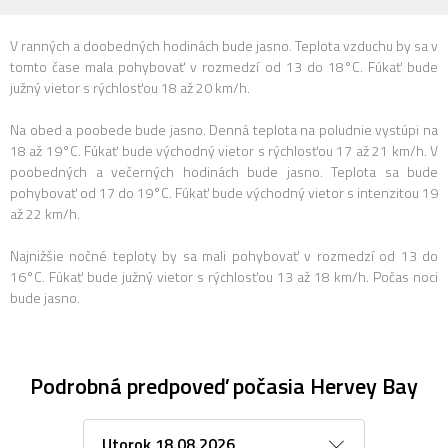
V ranných a doobedných hodinách bude jasno. Teplota vzduchu by sa v
tomto čase mala pohybovať v rozmedzí od 13 do 18°C. Fúkať bude
južný vietor s rýchlosťou 18 až 20 km/h.
Na obed a poobede bude jasno. Denná teplota na poludnie vystúpi na
18 až 19°C. Fúkať bude východný vietor s rýchlosťou 17 až 21 km/h. V
poobedných a večerných hodinách bude jasno. Teplota sa bude
pohybovať od 17 do 19°C. Fúkať bude východný vietor s intenzitou 19
až 22 km/h.
Najnižšie nočné teploty by sa mali pohybovať v rozmedzí od 13 do
16°C. Fúkať bude južný vietor s rýchlosťou 13 až 18 km/h. Počas noci
bude jasno.
Podrobná predpoveď počasia Hervey Bay