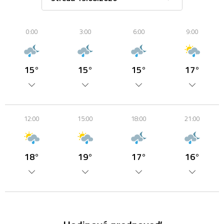
0:00
3:00
6:00
9:00
15°
15°
15°
17°
12:00
15:00
18:00
21:00
18°
19°
17°
16°