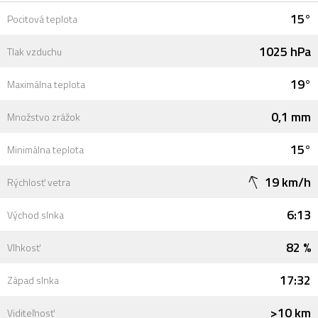
15°
Pocitová teplota
1025 hPa
Tlak vzduchu
19°
Maximálna teplota
0,1 mm
Množstvo zrážok
15°
Minimálna teplota
19 km/h
Rýchlosť vetra
6:13
Východ slnka
82 %
Vlhkosť
17:32
Západ slnka
>10 km
Viditeľnosť