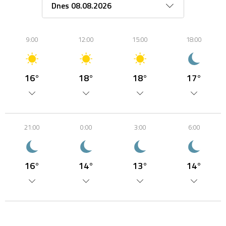
9:00
12:00
15:00
18:00
16°
18°
18°
17°
21:00
0:00
3:00
6:00
16°
14°
13°
14°