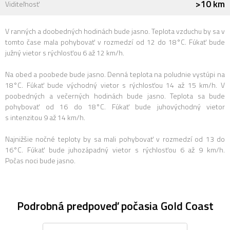
>10 km
Viditeľnosť
V ranných a doobedných hodinách bude jasno. Teplota vzduchu by sa v
tomto čase mala pohybovať v rozmedzí od 12 do 18°C. Fúkať bude
južný vietor s rýchlosťou 6 až 12 km/h.
Na obed a poobede bude jasno. Denná teplota na poludnie vystúpi na
18°C. Fúkať bude východný vietor s rýchlosťou 14 až 15 km/h. V
poobedných a večerných hodinách bude jasno. Teplota sa bude
pohybovať od 16 do 18°C. Fúkať bude juhovýchodný vietor
s intenzitou 9 až 14 km/h.
Najnižšie nočné teploty by sa mali pohybovať v rozmedzí od 13 do
16°C. Fúkať bude juhozápadný vietor s rýchlosťou 6 až 9 km/h.
Počas noci bude jasno.
Podrobná predpoveď počasia Gold Coast